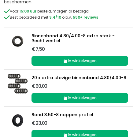
beschermen.

Voor
15:00 uur
besteld, morgen al bezorgd

Best beoordeeld met
9,4/10
o.b.v.
550+ reviews
Binnenband 4.80/4.00-8 extra sterk -
Recht ventiel
€7,50
In winkelwagen
20 x extra stevige binnenband 4.80/4.00-8
€60,00
In winkelwagen
Band 3.50-8 noppen profiel
€23,00
In winkelwagen