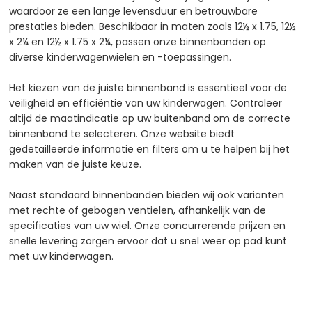
waardoor ze een lange levensduur en betrouwbare
prestaties bieden. Beschikbaar in maten zoals 12½ x 1.75, 12½
x 2¼ en 12½ x 1.75 x 2¼, passen onze binnenbanden op
diverse kinderwagenwielen en -toepassingen.
Het kiezen van de juiste binnenband is essentieel voor de
veiligheid en efficiëntie van uw kinderwagen. Controleer
altijd de maatindicatie op uw buitenband om de correcte
binnenband te selecteren. Onze website biedt
gedetailleerde informatie en filters om u te helpen bij het
maken van de juiste keuze.
Naast standaard binnenbanden bieden wij ook varianten
met rechte of gebogen ventielen, afhankelijk van de
specificaties van uw wiel. Onze concurrerende prijzen en
snelle levering zorgen ervoor dat u snel weer op pad kunt
met uw kinderwagen.