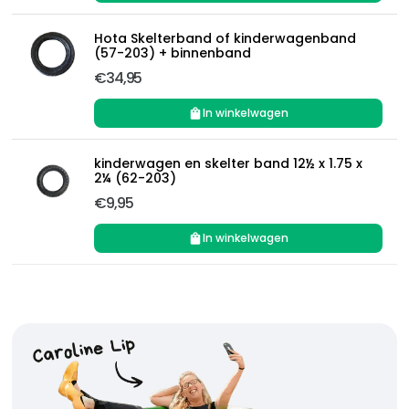
Hota Skelterband of kinderwagenband
(57-203) + binnenband
€34,95
In winkelwagen
kinderwagen en skelter band 12½ x 1.75 x
2¼ (62-203)
€9,95
In winkelwagen