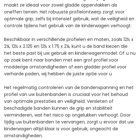
maakt ze ideaal voor zowel gladde oppervlakken als
oneffen terrein. Het robuuste profielontwerp zorgt voor
optimale grip, zelfs bij intensief gebruik, wat de veiligheid en
controle tijdens het gebruik van de kinderwagen verhoogt.​
Beschikbaar in verschillende profielen en maten, zoals 12½ x
2¼, 12½ x 2.125 en 12½ x 1.75 x 2¼, kunt u de band kiezen die
het beste past bij uw gebruik en kinderwagenmodel. Of u nu
op zoek bent naar banden met een grof profiel voor
modderige omstandigheden of een gladder profiel voor
verharde paden, wij hebben de juiste optie voor u
Het regelmatig controleren van de bandenspanning en het
profiel van uw buitenbanden is cruciaal voor het behoud
van optimale prestaties en veiligheid. Versleten of
beschadigde banden kunnen de grip en stabiliteit
verminderen, wat het risico op ongelukken verhoogt. Door
tijdig uw buitenbanden te vervangen, zorgt u ervoor dat uw
kinderwagen altijd klaar is voor gebruik, ongeacht de
omstandigheden.