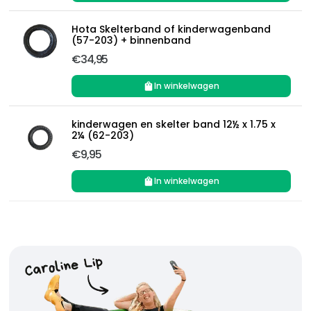
Hota Skelterband of kinderwagenband
(57-203) + binnenband
€34,95
In winkelwagen
kinderwagen en skelter band 12½ x 1.75 x
2¼ (62-203)
€9,95
In winkelwagen