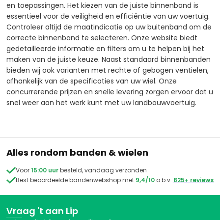
en toepassingen. Het kiezen van de juiste binnenband is
essentieel voor de veiligheid en efficiëntie van uw voertuig.
Controleer altijd de maatindicatie op uw buitenband om de
correcte binnenband te selecteren. Onze website biedt
gedetailleerde informatie en filters om u te helpen bij het
maken van de juiste keuze. Naast standaard binnenbanden
bieden wij ook varianten met rechte of gebogen ventielen,
afhankelijk van de specificaties van uw wiel. Onze
concurrerende prijzen en snelle levering zorgen ervoor dat u
snel weer aan het werk kunt met uw landbouwvoertuig.
Alles rondom banden & wielen

Voor
15:00 uur
besteld, vandaag verzonden

Best beoordeelde bandenwebshop met
9,4/10
o.b.v.
825+ reviews
Vraag 't aan Lip