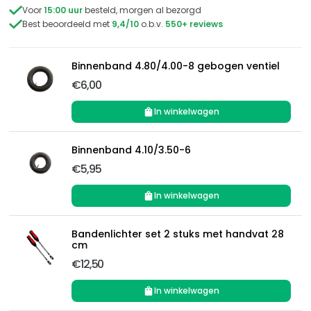

Voor
15:00 uur
besteld, morgen al bezorgd

Best beoordeeld met
9,4/10
o.b.v.
550+ reviews
Binnenband 4.80/4.00-8 gebogen ventiel
€6,00
In winkelwagen
Binnenband 4.10/3.50-6
€5,95
In winkelwagen
Bandenlichter set 2 stuks met handvat 28
cm
€12,50
In winkelwagen