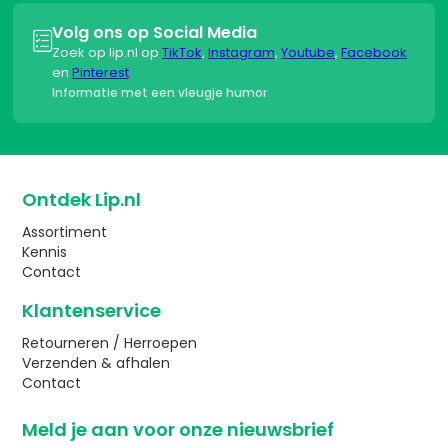
Volg ons op Social Media

Zoek op lip.nl op
TikTok
,
Instagram
,
Youtube
,
Facebook
en
Pinterest
Informatie met een vleugje humor
Ontdek Lip.nl
Assortiment
Kennis
Contact
Klantenservice
Retourneren / Herroepen
Verzenden & afhalen
Contact
Meld je aan voor onze nieuwsbrief