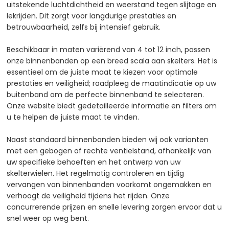
uitstekende luchtdichtheid en weerstand tegen slijtage en
lekrijden. Dit zorgt voor langdurige prestaties en
betrouwbaarheid, zelfs bij intensief gebruik.​
Beschikbaar in maten variërend van 4 tot 12 inch, passen
onze binnenbanden op een breed scala aan skelters. Het is
essentieel om de juiste maat te kiezen voor optimale
prestaties en veiligheid; raadpleeg de maatindicatie op uw
buitenband om de perfecte binnenband te selecteren.
Onze website biedt gedetailleerde informatie en filters om
u te helpen de juiste maat te vinden.​
Naast standaard binnenbanden bieden wij ook varianten
met een gebogen of rechte ventielstand, afhankelijk van
uw specifieke behoeften en het ontwerp van uw
skelterwielen. Het regelmatig controleren en tijdig
vervangen van binnenbanden voorkomt ongemakken en
verhoogt de veiligheid tijdens het rijden. Onze
concurrerende prijzen en snelle levering zorgen ervoor dat u
snel weer op weg bent.