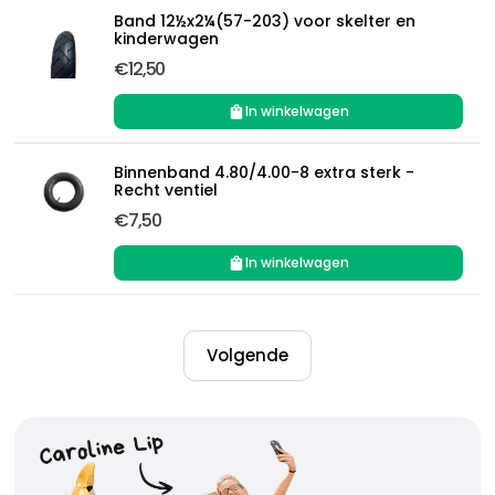
Band 12½x2¼(57-203) voor skelter en
kinderwagen
€12,50
In winkelwagen
Binnenband 4.80/4.00-8 extra sterk -
Recht ventiel
€7,50
In winkelwagen
Volgende