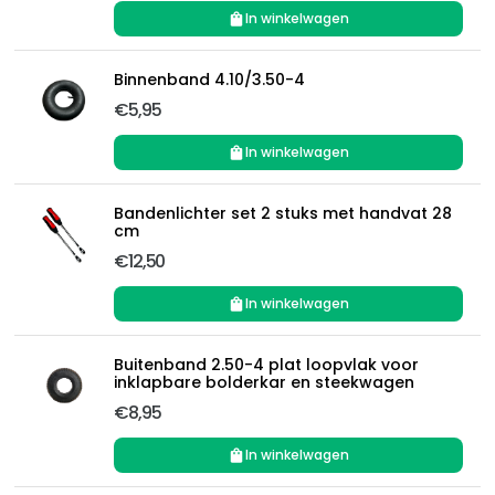
In winkelwagen
Binnenband 4.10/3.50-4
€5,95
In winkelwagen
Bandenlichter set 2 stuks met handvat 28
cm
€12,50
In winkelwagen
Buitenband 2.50-4 plat loopvlak voor
inklapbare bolderkar en steekwagen
€8,95
In winkelwagen