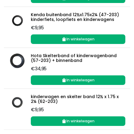
Kenda buitenband 12½x1.75x2¼ (47-203)
kinderfiets, loopfiets en kinderwagens
€9,95
In winkelwagen
Hota Skelterband of kinderwagenband
(57-203) + binnenband
€34,95
In winkelwagen
kinderwagen en skelter band 12½ x 1.75 x
2¼ (62-203)
€9,95
In winkelwagen