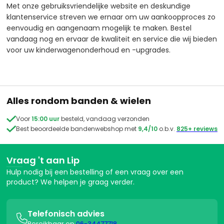
Met onze gebruiksvriendelijke website en deskundige
klantenservice streven we ernaar om uw aankoopproces zo
eenvoudig en aangenaam mogelijk te maken. Bestel
vandaag nog en ervaar de kwaliteit en service die wij bieden
voor uw kinderwagenonderhoud en -upgrades.
Alles rondom banden & wielen

Voor
15:00 uur
besteld, vandaag verzonden

Best beoordeelde bandenwebshop met
9,4/10
o.b.v.
825+ reviews
Vraag 't aan Lip
Hulp nodig bij een bestelling of een vraag over een
product? We helpen je graag verder.
Telefonisch advies

Bereikbaar op
06-34477718