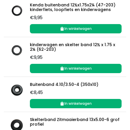
Kenda buitenband 12½x1.75x2¼ (47-203)
kinderfiets, loopfiets en kinderwagens
€9,95
In winkelwagen
kinderwagen en skelter band 12½ x 1.75 x
2¼ (62-203)
€9,95
In winkelwagen
Buitenband 4.10/3.50-4 (350x10)
€8,45
In winkelwagen
Skelterband Zitmaaierband 13x5.00-6 grof
profiel