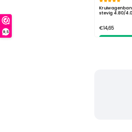

Bandenmaat 11×4.00-4
Kruiwagenban
Bandenmaat 11×4.00-5
stevig 4.80/4.
Bandenmaat 12½x1.75×2¼
Bandenmaat 12×2.50-9
€14,65
Bandenmaat 13×5.00-6
9,5
Bandenmaat 15×6.00-6
In wink
Bandenmaat 16×6.50-8
Bandenmaat 18×8.50/9.50-8
Bandenmaat 2.50-4
Bandenmaat 2.50-8
Bandenmaat 3.00-4 (260×85)
Bandenmaat 3.00-8
Bandenmaat 3.50-8
Bandenmaat 4.00-4
Bandenmaat 4.00-6
Bandenmaat 4.10/3.50-4
Bandenmaat 4.10/3.50-5
Bandenmaat 4.10/3.50-6