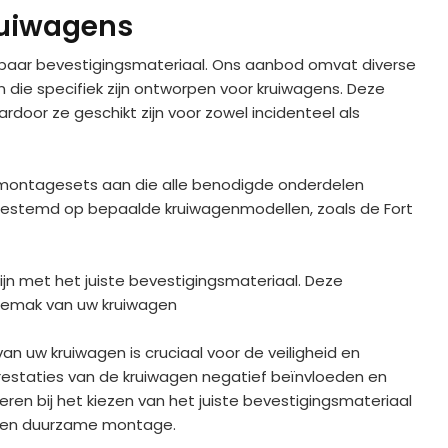
ruiwagens
baar bevestigingsmateriaal. Ons aanbod omvat diverse
die specifiek zijn ontworpen voor kruiwagens. Deze
rdoor ze geschikt zijn voor zowel incidenteel als
 montagesets aan die alle benodigde onderdelen
afgestemd op bepaalde kruiwagenmodellen, zoals de Fort
n met het juiste bevestigingsmateriaal. Deze
gemak van uw kruiwagen
 uw kruiwagen is cruciaal voor de veiligheid en
restaties van de kruiwagen negatief beïnvloeden en
eren bij het kiezen van het juiste bevestigingsmateriaal
e en duurzame montage.