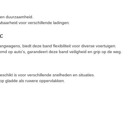
d en duurzaamheid.
aarheid voor verschillende ladingen.
:
wagens, biedt deze band flexibiliteit voor diverse voertuigen.
temd op auto’s, garandeert deze band veiligheid en grip op de weg.
chikt is voor verschillende snelheden en situaties.
 op gladde als ruwere oppervlakken.