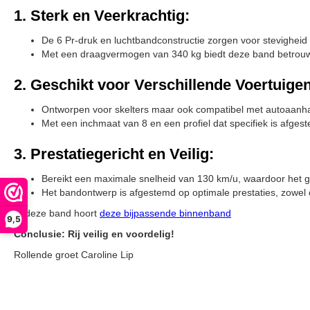
1. Sterk en Veerkrachtig:
De 6 Pr-druk en luchtbandconstructie zorgen voor stevighei
Met een draagvermogen van 340 kg biedt deze band betrouwb
2. Geschikt voor Verschillende Voertuigen
Ontworpen voor skelters maar ook compatibel met autoaanhang
Met een inchmaat van 8 en een profiel dat specifiek is afges
3. Prestatiegericht en Veilig:
Bereikt een maximale snelheid van 130 km/u, waardoor het ges
Het bandontwerp is afgestemd op optimale prestaties, zowel
In deze band hoort
deze bijpassende binnenband
9,5
Conclusie: Rij veilig en voordelig!
Rollende groet Caroline Lip