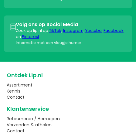
Volg ons op Social Media

Zoek op lip.nl op
TikTok
,
Instagram
,
Youtube
,
Facebook
en
Pinterest
Informatie met een vleugje humor
Ontdek Lip.nl
Assortiment
Kennis
Contact
Klantenservice
Retourneren / Herroepen
Verzenden & afhalen
Contact