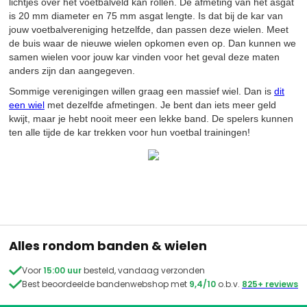
lichtjes over het voetbalveld kan rollen. De afmeting van het asgat
is 20 mm diameter en 75 mm asgat lengte. Is dat bij de kar van
jouw voetbalvereniging hetzelfde, dan passen deze wielen. Meet
de buis waar de nieuwe wielen opkomen even op. Dan kunnen we
samen wielen voor jouw kar vinden voor het geval deze maten
anders zijn dan aangegeven.
Sommige verenigingen willen graag een massief wiel. Dan is
dit
een wiel
met dezelfde afmetingen. Je bent dan iets meer geld
kwijt, maar je hebt nooit meer een lekke band. De spelers kunnen
ten alle tijde de kar trekken voor hun voetbal trainingen!
Alles rondom banden & wielen

Voor
15:00 uur
besteld, vandaag verzonden

Best beoordeelde bandenwebshop met
9,4/10
o.b.v.
825+ reviews