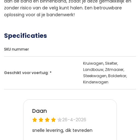
aan de band en binnenband, zodat je deze gemakkelijk en
zonder risico van de velg kunt halen. Een betrouwbare
oplossing voor al je bandenwerk!
Specificaties
SKU nummer
Kruiwagen, Skelter,
Landbouw, Zitmaaier,
Geschikt voor voertuig: *
Steekwagen, Bolderkar,
Kinderwagen