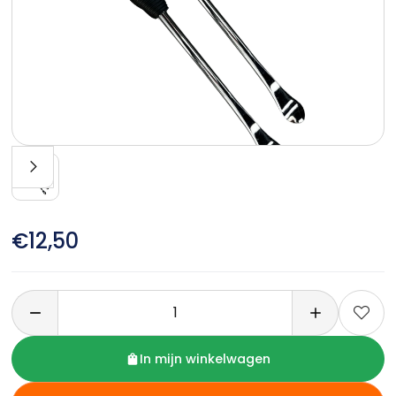
€12,50

In mijn winkelwagen