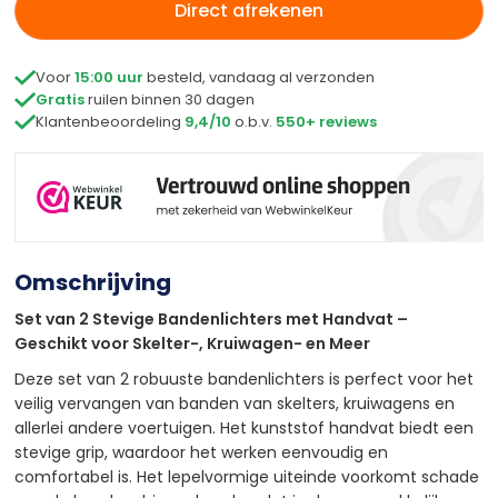
Direct afrekenen

Voor
15:00 uur
besteld, vandaag al verzonden

Gratis
ruilen binnen 30 dagen

Klantenbeoordeling
9,4/10
o.b.v.
550+ reviews
Omschrijving
Set van 2 Stevige Bandenlichters met Handvat –
Geschikt voor Skelter-, Kruiwagen- en Meer
Deze set van 2 robuuste bandenlichters is perfect voor het
veilig vervangen van banden van skelters, kruiwagens en
allerlei andere voertuigen. Het kunststof handvat biedt een
stevige grip, waardoor het werken eenvoudig en
comfortabel is. Het lepelvormige uiteinde voorkomt schade