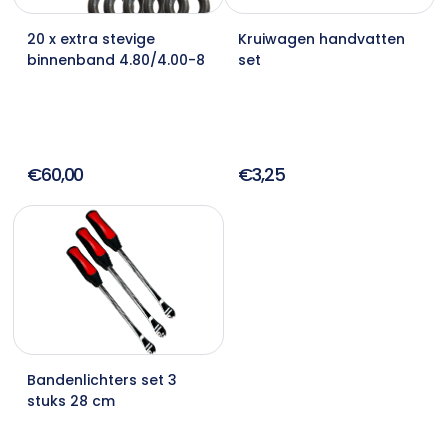
20 x extra stevige
Kruiwagen handvatten
binnenband 4.80/4.00-8
set
€60,00
€3,25
Bandenlichters set 3
stuks 28 cm