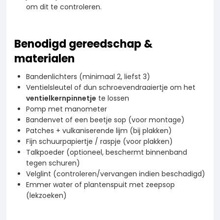
om dit te controleren.
Benodigd gereedschap &
materialen
Bandenlichters (minimaal 2, liefst 3)
Ventielsleutel of dun schroevendraaiertje om het
ventielkernpinnetje
te lossen
Pomp met manometer
Bandenvet of een beetje sop (voor montage)
Patches + vulkaniserende lijm (bij plakken)
Fijn schuurpapiertje / raspje (voor plakken)
Talkpoeder (optioneel, beschermt binnenband
tegen schuren)
Velglint (controleren/vervangen indien beschadigd)
Emmer water of plantenspuit met zeepsop
(lekzoeken)