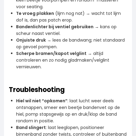
voor seating.
Te vroeg plakken
(lijm nog nat) → wacht tot lijm
dof is, dan pas patch erop.
Bandenlichter bij ventiel gebruiken
→ kans op
scheur naast ventiel.
Onjuiste druk
→ lees de bandwang; niet standaard
op gevoel pompen.
Scherpe bramen/kapot velglint
→ altijd
controleren en zo nodig gladmaken/velglint
vernieuwen.
Troubleshooting
Hiel wil niet “opkomen”
: laat lucht weer deels
ontsnappen, smeer een beetje bandenvet op de
hiel, pomp stapsgewijs op en druk/klop de band
rondom in positie.
Band slingert
: laat leeglopen, positioneer
binnenband zonder twists, controleer of buitenband