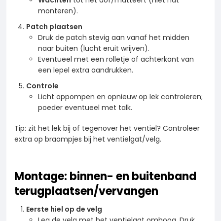
monteren).
Patch plaatsen
Druk de patch stevig aan vanaf het midden
naar buiten (lucht eruit wrijven).
Eventueel met een rolletje of achterkant van
een lepel extra aandrukken.
Controle
Licht oppompen en opnieuw op lek controleren;
poeder eventueel met talk.
Tip: zit het lek bij of tegenover het ventiel? Controleer
extra op braampjes bij het ventielgat/velg.
Montage: binnen- en buitenband
terugplaatsen/vervangen
Eerste hiel op de velg
Leg de velg met het ventielgat omhoog. Druk