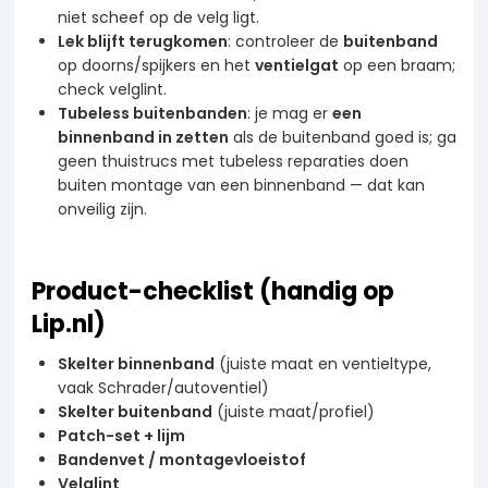
niet scheef op de velg ligt.
Lek blijft terugkomen
: controleer de
buitenband
op doorns/spijkers en het
ventielgat
op een braam;
check velglint.
Tubeless buitenbanden
: je mag er
een
binnenband in zetten
als de buitenband goed is; ga
geen thuistrucs met tubeless reparaties doen
buiten montage van een binnenband — dat kan
onveilig zijn.
Product-checklist (handig op
Lip.nl)
Skelter binnenband
(juiste maat en ventieltype,
vaak Schrader/autoventiel)
Skelter buitenband
(juiste maat/profiel)
Patch-set + lijm
Bandenvet / montagevloeistof
Velglint