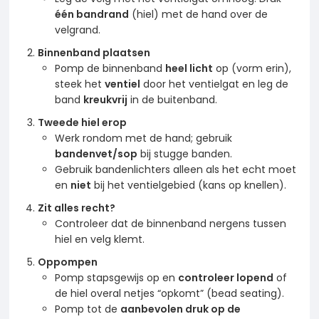
één bandrand
(hiel) met de hand over de
velgrand.
Binnenband plaatsen
Pomp de binnenband
heel licht
op (vorm erin),
steek het
ventiel
door het ventielgat en leg de
band
kreukvrij
in de buitenband.
Tweede hiel erop
Werk rondom met de hand; gebruik
bandenvet/sop
bij stugge banden.
Gebruik bandenlichters alleen als het echt moet
en
niet
bij het ventielgebied (kans op knellen).
Zit alles recht?
Controleer dat de binnenband nergens tussen
hiel en velg klemt.
Oppompen
Pomp stapsgewijs op en
controleer lopend
of
de hiel overal netjes “opkomt” (bead seating).
Pomp tot de
aanbevolen druk op de