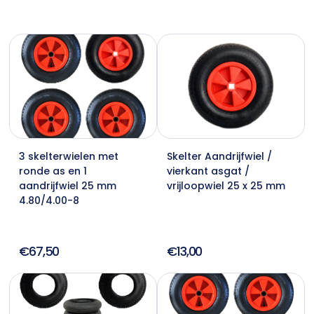
3 skelterwielen met
Skelter Aandrijfwiel /
ronde as en 1
vierkant asgat /
aandrijfwiel 25 mm
vrijloopwiel 25 x 25 mm
4.80/4.00-8
€67,50
€13,00