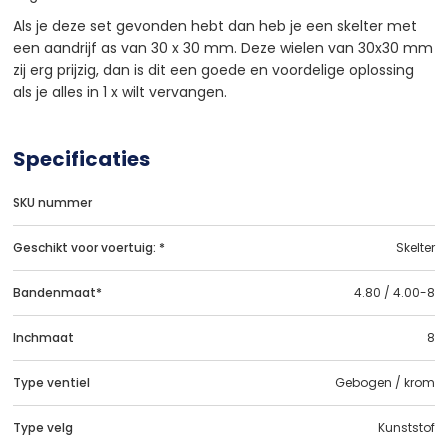
Als je deze set gevonden hebt dan heb je een skelter met
een aandrijf as van 30 x 30 mm. Deze wielen van 30x30 mm
zij erg prijzig, dan is dit een goede en voordelige oplossing
als je alles in 1 x wilt vervangen.
Specificaties
SKU nummer
Geschikt voor voertuig: *
Skelter
Bandenmaat*
4.80 / 4.00-8
Inchmaat
8
Type ventiel
Gebogen / krom
Type velg
Kunststof