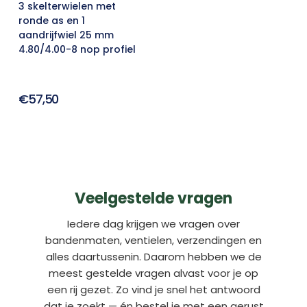
3 skelterwielen met
ronde as en 1
aandrijfwiel 25 mm
4.80/4.00-8 nop profiel
€57,50
Veelgestelde vragen
Iedere dag krijgen we vragen over
bandenmaten, ventielen, verzendingen en
alles daartussenin. Daarom hebben we de
meest gestelde vragen alvast voor je op
een rij gezet. Zo vind je snel het antwoord
dat je zoekt — én bestel je met een gerust