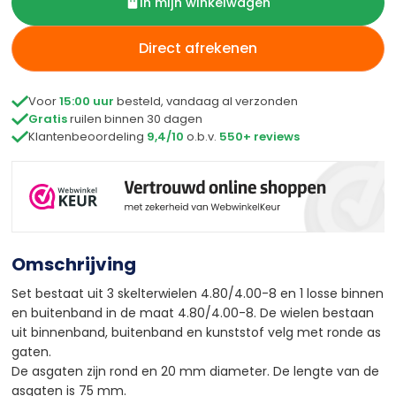
In mijn winkelwagen
Direct afrekenen

Voor
15:00 uur
besteld, vandaag al verzonden

Gratis
ruilen binnen 30 dagen

Klantenbeoordeling
9,4/10
o.b.v.
550+ reviews
Omschrijving
Set bestaat uit 3 skelterwielen 4.80/4.00-8 en 1 losse binnen
en buitenband in de maat 4.80/4.00-8. De wielen bestaan
uit binnenband, buitenband en kunststof velg met ronde as
gaten.
De asgaten zijn rond en 20 mm diameter. De lengte van de
asgaten is 75 mm.