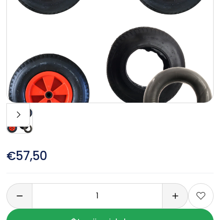
€57,50
