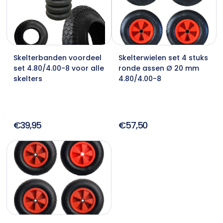
Skelterbanden voordeel
Skelterwielen set 4 stuks
set 4.80/4.00-8 voor alle
ronde assen Ø 20 mm
skelters
4.80/4.00-8
€39,95
€57,50