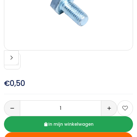
€0,50

In mijn winkelwagen