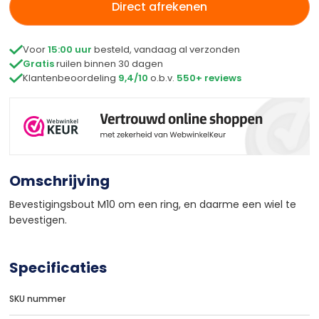
Direct afrekenen

Voor
15:00 uur
besteld, vandaag al verzonden

Gratis
ruilen binnen 30 dagen

Klantenbeoordeling
9,4/10
o.b.v.
550+ reviews
Omschrijving
Bevestigingsbout M10 om een ring, en daarme een wiel te
bevestigen.
Specificaties
SKU nummer