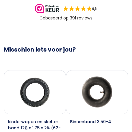
Misschien iets voor jou?
kinderwagen en skelter
Binnenband 3.50-4
band 12½ x 1.75 x 2¼ (62-