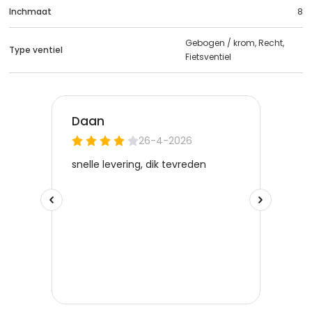
Inchmaat
8
Gebogen / krom, Recht,
Type ventiel
Fietsventiel