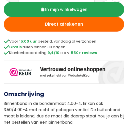
In mijn winkelwagen
Direct afrekenen

Voor
15:00 uur
besteld, vandaag al verzonden

Gratis
ruilen binnen 30 dagen

Klantenbeoordeling
9,4/10
o.b.v.
550+ reviews
Omschrijving
Binnenband in de bandenmaat 4.00-4. Er kan ook
3.50/4.00-4 met recht of gebogen ventiel. De buitenband
maat is leidend, dus de maat die daarop staat hou je aan bij
het bestellen van een binnenband.