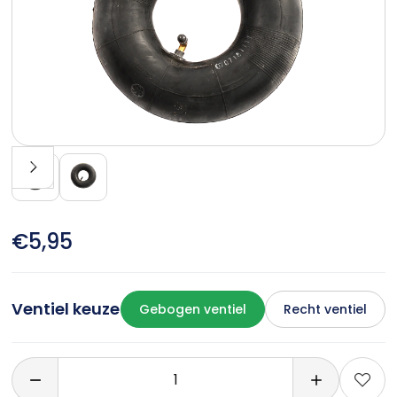
€5,95
Ventiel keuze
Gebogen ventiel
Recht ventiel
