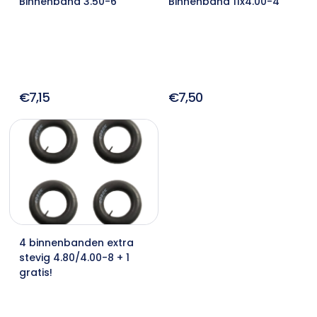
Binnenband 3.50-6
Binnenband 11x4.00-4
€7,15
€7,50
4 binnenbanden extra
stevig 4.80/4.00-8 + 1
gratis!