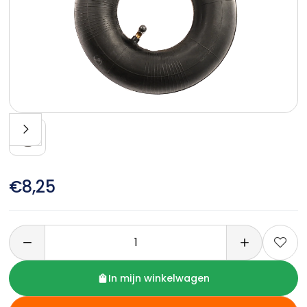
€8,25

In mijn winkelwagen