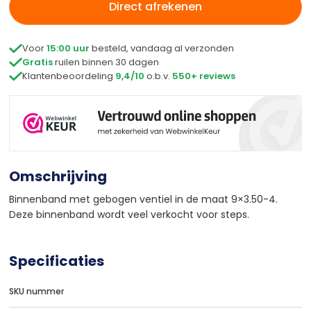
Direct afrekenen

Voor
15:00 uur
besteld, vandaag al verzonden

Gratis
ruilen binnen 30 dagen

Klantenbeoordeling
9,4/10
o.b.v.
550+ reviews
Omschrijving
Binnenband met gebogen ventiel in de maat 9×3.50-4.
Deze binnenband wordt veel verkocht voor steps.
Specificaties
SKU nummer