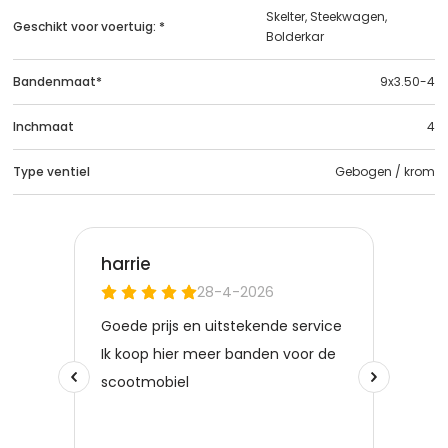
Skelter, Steekwagen,
Geschikt voor voertuig: *
Bolderkar
Bandenmaat*
9x3.50-4
Inchmaat
4
Type ventiel
Gebogen / krom