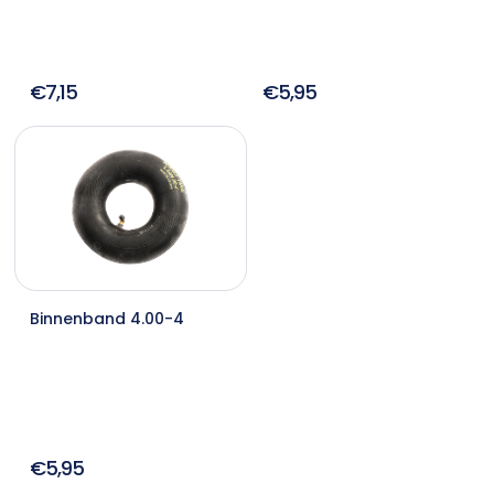
€7,15
€5,95
Binnenband 4.00-4
€5,95