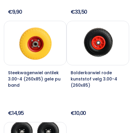
€9,90
€33,50
Steekwagenwiel antilek
Bolderkarwiel rode
3.00-4 (260x85) gele pu
kunststof velg 3.00-4
band
(260x85)
€14,95
€10,00