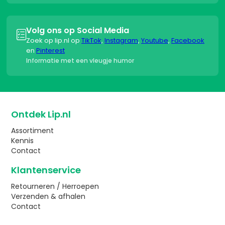
Volg ons op Social Media

Zoek op lip.nl op
TikTok
,
Instagram
,
Youtube
,
Facebook
en
Pinterest
Informatie met een vleugje humor
Ontdek Lip.nl
Assortiment
Kennis
Contact
Klantenservice
Retourneren / Herroepen
Verzenden & afhalen
Contact