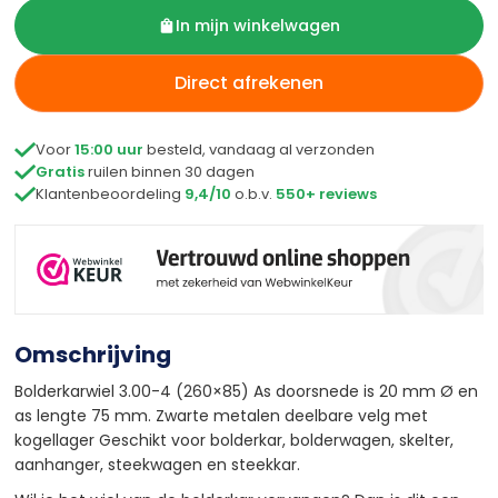
In mijn winkelwagen
Direct afrekenen

Voor
15:00 uur
besteld, vandaag al verzonden

Gratis
ruilen binnen 30 dagen

Klantenbeoordeling
9,4/10
o.b.v.
550+ reviews
Omschrijving
Bolderkarwiel 3.00-4 (260×85) As doorsnede is 20 mm Ø en
as lengte 75 mm. Zwarte metalen deelbare velg met
kogellager Geschikt voor bolderkar, bolderwagen, skelter,
aanhanger, steekwagen en steekkar.