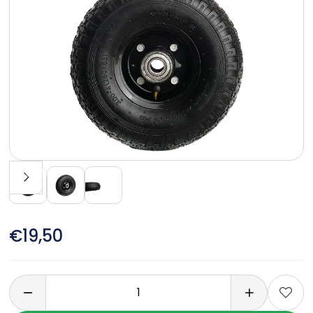
€19,50
