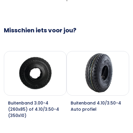
Misschien iets voor jou?
Buitenband 3.00-4
Buitenband 4.10/3.50-4
(260x85) of 4.10/3.50-4
Auto profiel
(350x10)