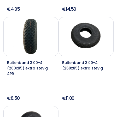
€4,95
€14,50
Buitenband 3.00-4
Buitenband 3.00-4
(260x85) extra stevig
(260x85) extra stevig
4PR
€8,50
€11,00