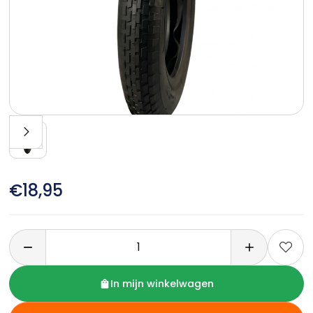
€18,95

In mijn winkelwagen