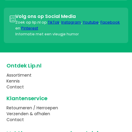
Volg ons op Social Media

Zoek op lip.nl op
TikTok
,
Instagram
,
Youtube
,
Facebook
en
Pinterest
Informatie met een vleugje humor
Ontdek Lip.nl
Assortiment
Kennis
Contact
Klantenservice
Retourneren / Herroepen
Verzenden & afhalen
Contact