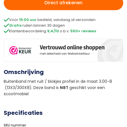
Direct afrekenen

Voor
15:00 uur
besteld, vandaag al verzonden

Gratis
ruilen binnen 30 dagen

Klantenbeoordeling
9,4/10
o.b.v.
550+ reviews
Omschrijving
Buitenband met ruit / blokjes profiel in de maat 3.00-8
(13X3/300X8)
. Deze band is
NIET
geschikt voor een
scootmobiel
Specificaties
SKU nummer