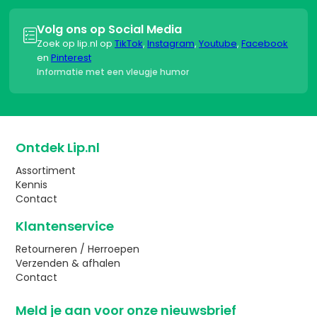
Volg ons op Social Media

Zoek op lip.nl op
TikTok
,
Instagram
,
Youtube
,
Facebook
en
Pinterest
Informatie met een vleugje humor
Ontdek Lip.nl
Assortiment
Kennis
Contact
Klantenservice
Retourneren / Herroepen
Verzenden & afhalen
Contact
Meld je aan voor onze nieuwsbrief