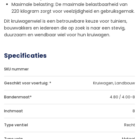
Maximale belasting: De maximale belastbaarheid van
220 kilogram zorgt voor veelzijdigheid en gebruiksgemak.
Dit kruiwagenwiel is een betrouwbare keuze voor tuiniers,
bouwvakkers en iedereen die op zoek is naar een stevig,
duurzaam en wendbaar wiel voor hun kruiwagen.
Specificaties
SKU nummer
Geschikt voor voertuig: *
Kruiwagen, Landbouw
Bandenmaat*
4.80 / 4.00-8
Inchmaat
8
Type ventiel
Recht
Type velg
Metaal