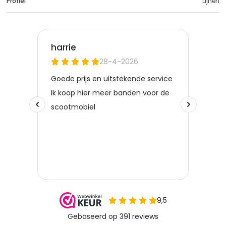
Profiel
Lijnen