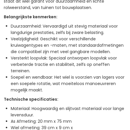
staat dit wiel garant voor duurzaamheid en lichte
rolweerstand, van tuinen tot bouwplaatsen.
Belangrijkste kenmerken:
Duurzaamheid: Vervaardigd uit stevig materiaal voor
langdurige prestaties, zelfs bij zware belasting.
Veelzijdigheid: Geschikt voor verschillende
kruiwagentypes en -maten, met standaardafmetingen
die compatibel zijn met veel gangbare modellen.
Versterkt loopvlak: Speciaal ontworpen loopvlak voor
verbeterde tractie en stabiliteit, zelfs op oneffen
terreinen.
Soepel en wendbaar: Het wiel is voorzien van lagers voor
een soepele rotatie, wat moeiteloos manoeuvreren
mogelijk maakt.
Technische specificaties:
Materiaal: Hoogwaardig en slijtvast materiaal voor lange
levensduur.
As Afmeting: 20 mm x 75 mm
Wiel afmeting: 39 cm x 9 cm x