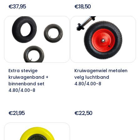
€37,95
€18,50
Extra stevige
Kruiwagenwiel metalen
kruiwagenband +
velg luchtband
binnenband set
4.80/4.00-8
4.80/4.00-8
€21,95
€22,50