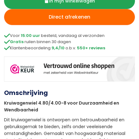
In mijn winkelwagen
Direct afrekenen

Voor
15:00 uur
besteld, vandaag al verzonden

Gratis
ruilen binnen 30 dagen

Klantenbeoordeling
9,4/10
o.b.v.
550+ reviews
Omschrijving
Kruiwagenwiel 4.80/4.00-8 voor Duurzaamheid en
Wendbaarheid
Dit kruiwagenwiel is ontworpen om betrouwbaarheid en
gebruiksgemak te bieden, zelfs onder veeleisende
omstandigheden. Gemaakt van hoogwaardig materiaal