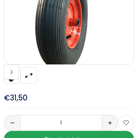
€31,50
