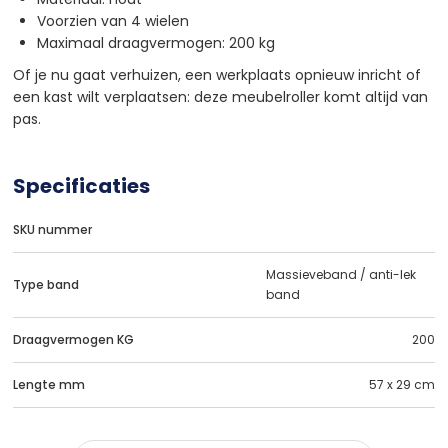
Voorzien van 4 wielen
Maximaal draagvermogen: 200 kg
Of je nu gaat verhuizen, een werkplaats opnieuw inricht of
een kast wilt verplaatsen: deze meubelroller komt altijd van
pas.
Specificaties
SKU nummer
Massieveband / anti-lek
Type band
band
Draagvermogen KG
200
Lengte mm
57 x 29 cm