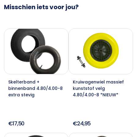
Misschien iets voor jou?
Skelterband +
Kruiwagenwiel massief
binnenband 4.80/4.00-8
kunststof velg
extra stevig
4.80/4.00-8 *NIEUW*
€17,50
€24,95