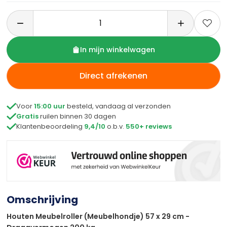

In mijn winkelwagen
Direct afrekenen

Voor
15:00 uur
besteld, vandaag al verzonden

Gratis
ruilen binnen 30 dagen

Klantenbeoordeling
9,4/10
o.b.v.
550+ reviews
Omschrijving
Houten Meubelroller (Meubelhondje) 57 x 29 cm -