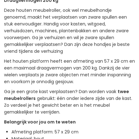
Draagvermogen 200 kg
Deze houten meubelroller, ook wel meubelhondje
genoemd, maakt het verplaatsen van zware spullen een
stuk eenvoudiger. Handig voor kasten, witgoed,
verhuisdozen, machines, plantenbakken en andere zware
voorwerpen.
Ga je verhuizen en wil je zware spullen
gemakkelijker verplaatsen? Dan zijn deze hondjes je beste
vriend tijdens de verhuizing
Het houten platform heeft een afmeting van 57 x 29 cm en
een maximaal draagvermogen van 200 kg. Dankzij de vier
wielen verplaats je zware objecten met minder inspanning
en voorkom je onnodig gesjouw.
Ga je een grote kast verplaatsen? Dan worden vaak
twee
meubelrollers
gebruikt: één onder iedere zijde van de kast.
Zo verdeel je het gewicht beter en is het meubel
gemakkelijker te verrijden.
Belangrijk voor jou om te weten
Afmeting platform: 57 x 29 cm
Materiaal: hout