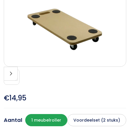
€14,95
Aantal
1 meubelroller
Voordeelset (2 stuks)