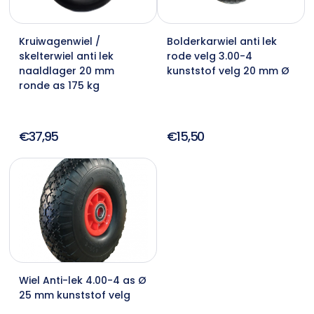
Kruiwagenwiel /
Bolderkarwiel anti lek
skelterwiel anti lek
rode velg 3.00-4
naaldlager 20 mm
kunststof velg 20 mm Ø
ronde as 175 kg
€37,95
€15,50
Wiel Anti-lek 4.00-4 as Ø
25 mm kunststof velg