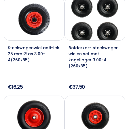
Steekwagenwiel anti-lek
Bolderkar- steekwagen
25 mm Ø as 3.00-
wielen set met
4(260x85)
kogellager 3.00-4
(260x85)
€16,25
€37,50