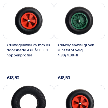
Kruiwagenwiel 25 mm as
Kruiwagenwiel groen
doorsnede 4.80/4.00-8
kunststof velg
noppenprofiel
4.80/4.00-8
€18,50
€18,50