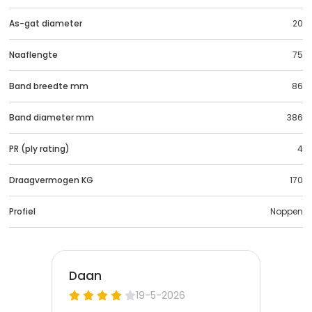
As-gat diameter
20
Naaflengte
75
Band breedte mm
86
Band diameter mm
386
PR (ply rating)
4
Draagvermogen KG
170
Profiel
Noppen