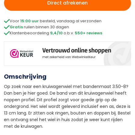
Direct afrekenen

Voor
15:00 uur
besteld, vandaag al verzonden

Gratis
ruilen binnen 30 dagen

Klantenbeoordeling
9,4/10
o.b.v.
550+ reviews
Omschrijving
Op zoek naar een kruiwagenwiel met bandenmaat 3.50-8?
Dan ben je hier goed. De band van dit kruiwagenwiel heeft
noppen profiel. Dit profiel zorgt voor goede grip op de
ondergrond. Het wiel wordt geleverd inclusief een as, deze is
13 cm lang. Er zitten ook ringen, bouten en doppen bij. Bestel
en ontvang snel het wiel in huis zodat je weer kunt rijden
met de kruiwagen.