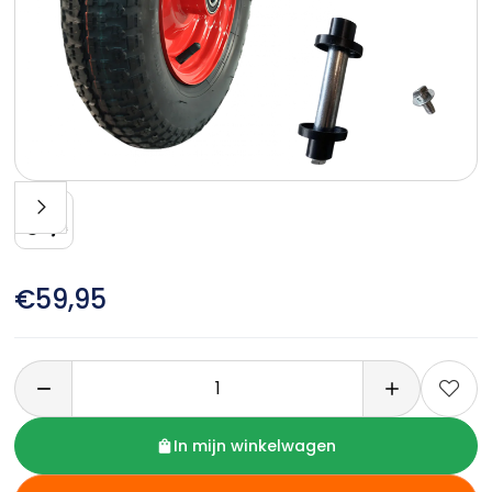
€59,95

In mijn winkelwagen