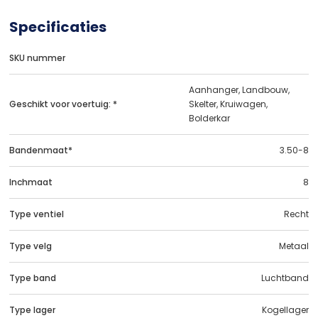
Specificaties
SKU nummer
Aanhanger, Landbouw,
Geschikt voor voertuig: *
Skelter, Kruiwagen,
Bolderkar
Bandenmaat*
3.50-8
Inchmaat
8
Type ventiel
Recht
Type velg
Metaal
Type band
Luchtband
Type lager
Kogellager