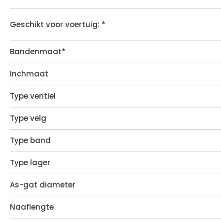
Geschikt voor voertuig: *
Bandenmaat*
Inchmaat
Type ventiel
Type velg
Type band
Type lager
As-gat diameter
Naaflengte