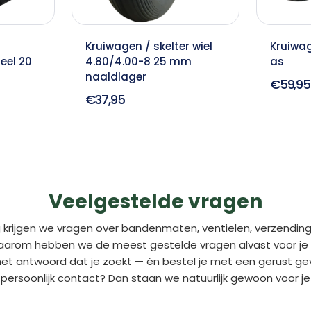
Kruiwagen / skelter wiel
Kruiwag
eel 20
4.80/4.00-8 25 mm
as
naaldlager
€59,95
€37,95
Veelgestelde vragen
 krijgen we vragen over bandenmaten, ventielen, verzending
aarom hebben we de meest gestelde vragen alvast voor je o
 het antwoord dat je zoekt — én bestel je met een gerust gev
persoonlijk contact? Dan staan we natuurlijk gewoon voor je 