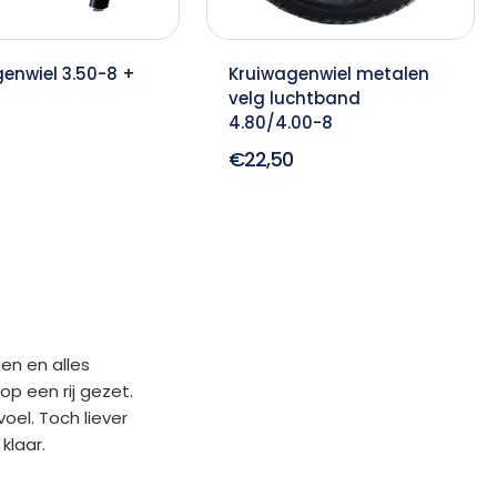
enwiel 3.50-8 +
Kruiwagenwiel metalen
velg luchtband
4.80/4.00-8
€22,50
en en alles
p een rij gezet.
oel. Toch liever
klaar.