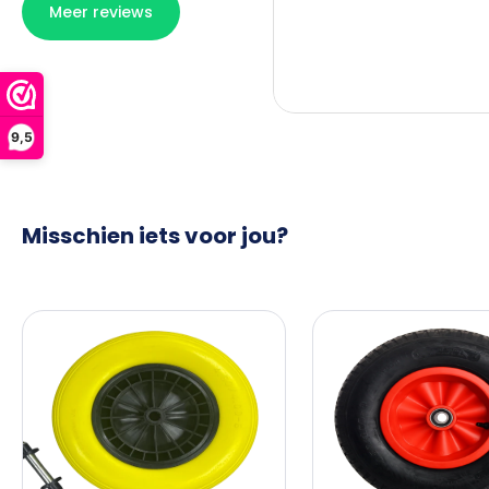
9,5
Misschien iets voor jou?