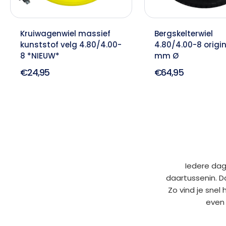
Kruiwagenwiel massief
Bergskelterwiel
kunststof velg 4.80/4.00-
4.80/4.00-8 origin
8 *NIEUW*
mm Ø
€24,95
€64,95
Iedere dag
daartussenin. D
Zo vind je snel
even 