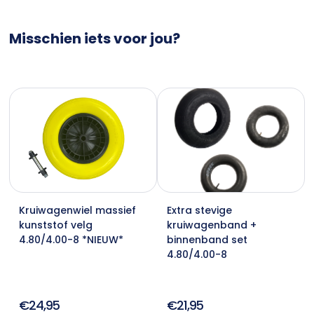
Misschien iets voor jou?
Kruiwagenwiel massief
Extra stevige
kunststof velg
kruiwagenband +
4.80/4.00-8 *NIEUW*
binnenband set
4.80/4.00-8
€24,95
€21,95