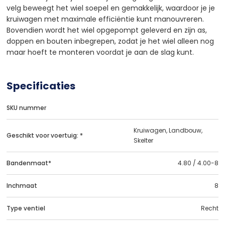
velg beweegt het wiel soepel en gemakkelijk, waardoor je je
kruiwagen met maximale efficiëntie kunt manouvreren.
Bovendien wordt het wiel opgepompt geleverd en zijn as,
doppen en bouten inbegrepen, zodat je het wiel alleen nog
maar hoeft te monteren voordat je aan de slag kunt.
Specificaties
SKU nummer
Kruiwagen, Landbouw,
Geschikt voor voertuig: *
Skelter
Bandenmaat*
4.80 / 4.00-8
Inchmaat
8
Type ventiel
Recht