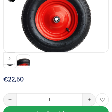
€22,50
