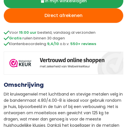
In mijn winkelwagen
Direct afrekenen

Voor
15:00 uur
besteld, vandaag al verzonden

Gratis
ruilen binnen 30 dagen

Klantenbeoordeling
9,4/10
o.b.v.
550+ reviews
Omschrijving
Dit kruiwagenwiel met luchtband en stevige metalen velg in
de bandenmaat 4.80/4.00-8 is ideaal voor gebruik rondom
je huis, bijvoorbeeld in de tuin of bij een verbouwing. Het is
ontworpen om moeiteloos een gewicht van 125 kg te
dragen, wat meer dan genoeg is voor de meeste
huishoudelijke klusjes. Dankzij het kogellager in de metalen