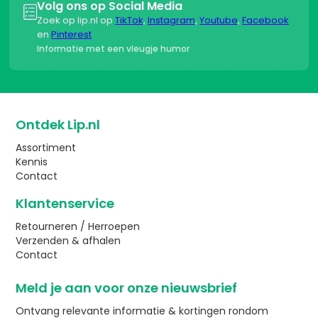
Volg ons op Social Media

Zoek op lip.nl op
TikTok
,
Instagram
,
Youtube
,
Facebook
en
Pinterest
Informatie met een vleugje humor
Ontdek Lip.nl
Assortiment
Kennis
Contact
Klantenservice
Retourneren / Herroepen
Verzenden & afhalen
Contact
Meld je aan voor onze nieuwsbrief
Ontvang relevante informatie & kortingen rondom