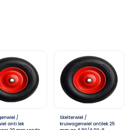
enwiel /
Skelterwiel /
iel anti lek
kruiwagenwiel antilek 25