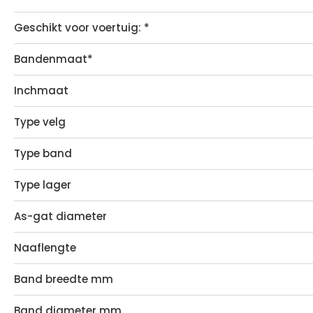
Geschikt voor voertuig: *
Bandenmaat*
Inchmaat
Type velg
Type band
Type lager
As-gat diameter
Naaflengte
Band breedte mm
Band diameter mm