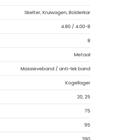
Skelter, Kruiwagen, Bolderkar
4.80 / 4.00-8
8
Metaal
Massieveband / anti-lek band
Kogellager
20, 25
75
95
390