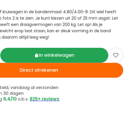
of kruiwagen in de bandenmaat 4.80/4.00-8. Dit wiel heeft
 foto 2 is te zien. Je kunt kiezen uit 20 of 25 mm asgat. Let
 heeft een draagvermogen van 200 kg. Let op! Als je
ewicht erop laat staan, kan er deuk vorming in de band
 daarom altijd leeg weg!
In winkelwagen

Direct afrekenen
eld, vandaag al verzonden
en 30 dagen
ng
9,4/10
o.b.v.
825+ reviews