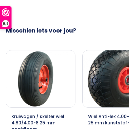
9,5
Misschien iets voor jou?
Kruiwagen / skelter wiel
Wiel Anti-lek 4.00
4.80/4.00-8 25 mm
25 mm kunststof 