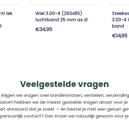
ti lek
Wiel 3.00-4 (260x85)
Steekwa
luchtband 25 mm as Ø
3.00-4 
Ø
band
€34,95
€14,95
Veelgestelde vragen
 krijgen we vragen over bandenmaten, ventielen, verzending
aarom hebben we de meest gestelde vragen alvast voor je o
 het antwoord dat je zoekt — én bestel je met een gerust gev
persoonlijk contact? Dan staan we natuurlijk gewoon voor je 