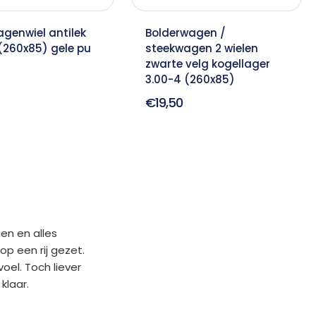
genwiel antilek
Bolderwagen /
(260x85) gele pu
steekwagen 2 wielen
zwarte velg kogellager
3.00-4 (260x85)
€19,50
en en alles
p een rij gezet.
oel. Toch liever
klaar.