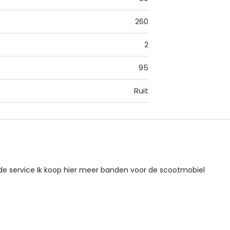
260
2
95
Ruit