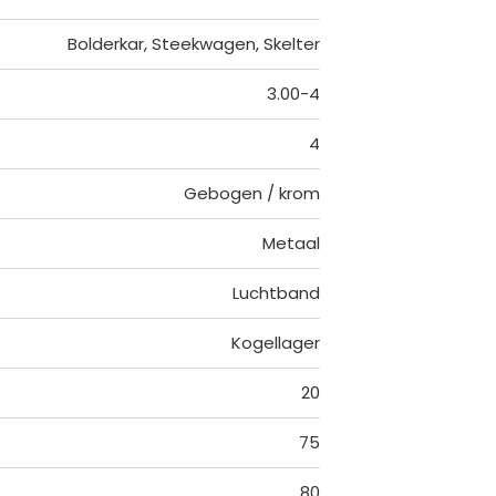
Bolderkar, Steekwagen, Skelter
3.00-4
4
Gebogen / krom
Metaal
Luchtband
Kogellager
20
75
80