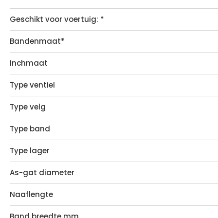
Geschikt voor voertuig: *
Bandenmaat*
Inchmaat
Type ventiel
Type velg
Type band
Type lager
As-gat diameter
Naaflengte
Band breedte mm