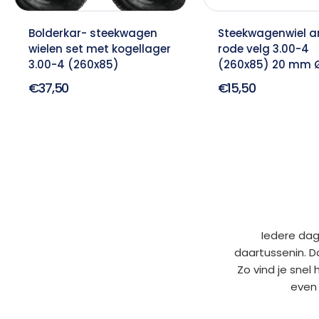
Bolderkar- steekwagen
Steekwagenwiel an
wielen set met kogellager
rode velg 3.00-4
3.00-4 (260x85)
(260x85) 20 mm 
€37,50
€15,50
Iedere dag
daartussenin. D
Zo vind je snel
even 