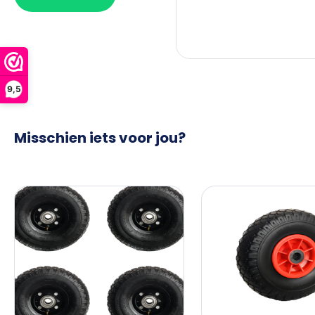
9,5
Misschien iets voor jou?