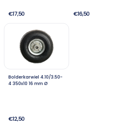
€17,50
€16,50
Bolderkarwiel 4.10/3.50-
4 350x10 16 mm Ø
€12,50