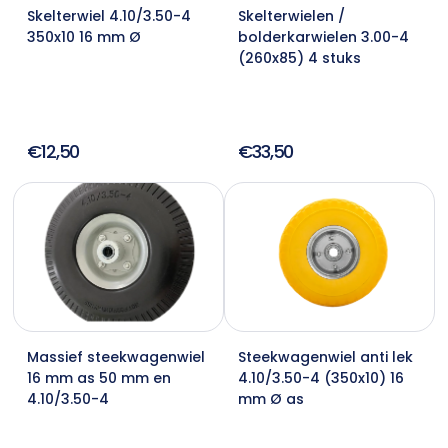
Skelterwiel 4.10/3.50-4
Skelterwielen /
350x10 16 mm Ø
bolderkarwielen 3.00-4
(260x85) 4 stuks
€12,50
€33,50
Massief steekwagenwiel
Steekwagenwiel anti lek
16 mm as 50 mm en
4.10/3.50-4 (350x10) 16
4.10/3.50-4
mm Ø as