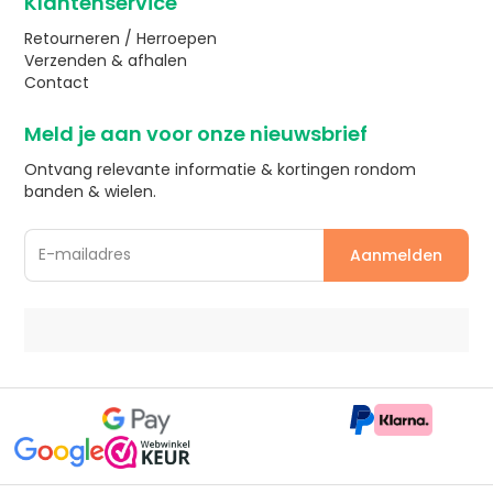
Klantenservice
Retourneren / Herroepen
Verzenden & afhalen
Contact
Meld je aan voor onze nieuwsbrief
Ontvang relevante informatie & kortingen rondom
banden & wielen.