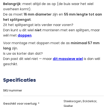
Belangrijk:
meet altijd de as op (de buis waar het wiel
overheen komt).
De as moet
16 mm diameter
zijn en
55 mm lengte tot aan
het splitpengat
.
Zit het splitpengat iets verder naar voren?
Dan kunt u dit wiel
niet
monteren met een splitpen, maar
wél met
doppen
.
Voor montage met doppen moet de as
minimaal 57 mm
lang
zijn.
Is uw as korter dan dat?
Dan past dit wiel niet — maar
dit massieve wiel
is dan wél
geschikt.
Specificaties
SKU nummer
Steekwagen, Bolderkar,
Geschikt voor voertuig: *
Skelter