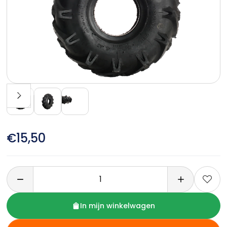
€15,50

In mijn winkelwagen