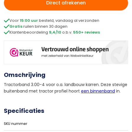
Direct afrekenen

Voor
15:00 uur
besteld, vandaag al verzonden

Gratis
ruilen binnen 30 dagen

Klantenbeoordeling
9,4/10
o.b.v.
550+ reviews
Omschrijving
Tractorband 3.00-4 voor o.a. landbouw karren. Deze stevige
buitenband met tractor profiel hoort
een binnenband
in.
Specificaties
SKU nummer