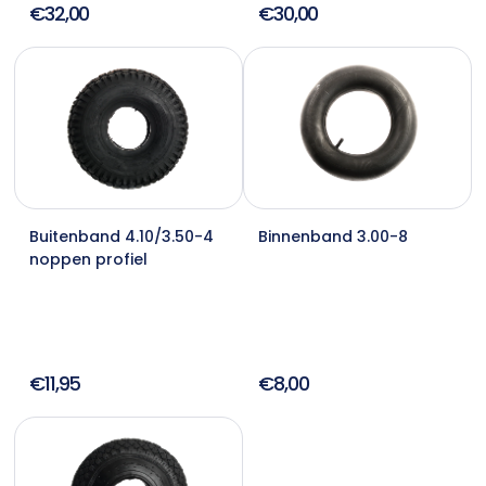
€32,00
€30,00
Buitenband 4.10/3.50-4
Binnenband 3.00-8
noppen profiel
€11,95
€8,00