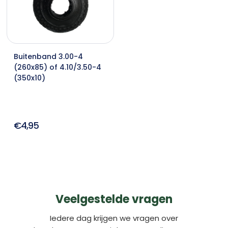
Buitenband 3.00-4
(260x85) of 4.10/3.50-4
(350x10)
€4,95
Veelgestelde vragen
Iedere dag krijgen we vragen over