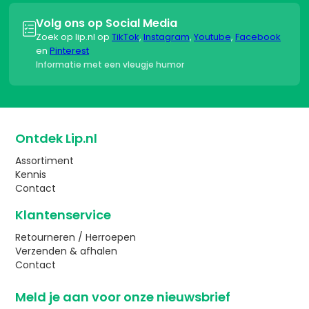
Volg ons op Social Media

Zoek op lip.nl op
TikTok
,
Instagram
,
Youtube
,
Facebook
en
Pinterest
Informatie met een vleugje humor
Ontdek Lip.nl
Assortiment
Kennis
Contact
Klantenservice
Retourneren / Herroepen
Verzenden & afhalen
Contact
Meld je aan voor onze nieuwsbrief