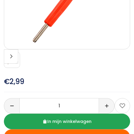
€2,99

In mijn winkelwagen