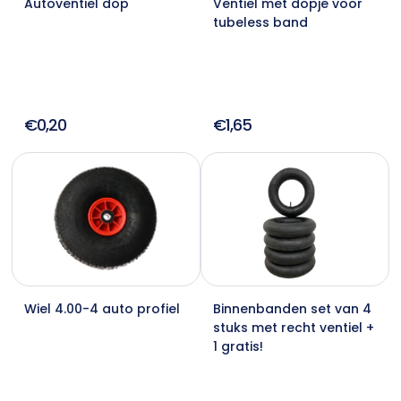
Autoventiel dop
Ventiel met dopje voor
tubeless band
€0,20
€1,65
Wiel 4.00-4 auto profiel
Binnenbanden set van 4
stuks met recht ventiel +
1 gratis!