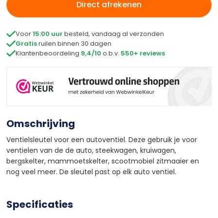
Direct afrekenen

Voor
15:00 uur
besteld, vandaag al verzonden

Gratis
ruilen binnen 30 dagen

Klantenbeoordeling
9,4/10
o.b.v.
550+ reviews
Omschrijving
Ventielsleutel voor een autoventiel. Deze gebruik je voor
ventielen van de de auto, steekwagen, kruiwagen,
bergskelter, mammoetskelter, scootmobiel zitmaaier en
nog veel meer. De sleutel past op elk auto ventiel.
Specificaties