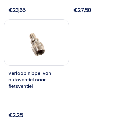
€23,65
€27,50
Verloop nippel van
autoventiel naar
fietsventiel
€2,25