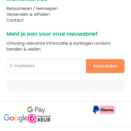
Retourneren / Herroepen
Verzenden & afhalen
Contact
Meld je aan voor onze nieuwsbrief
Ontvang relevante informatie & kortingen rondom
banden & wielen.