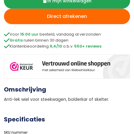
In mijn winkelwagen
Direct afrekenen

Voor
15:00 uur
besteld, vandaag al verzonden

Gratis
ruilen binnen 30 dagen

Klantenbeoordeling
9,4/10
o.b.v.
550+ reviews
Omschrijving
Anti-lek wiel voor steekwagen, bolderkar of skelter.
Specificaties
SKU nummer