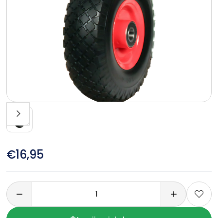
€16,95
