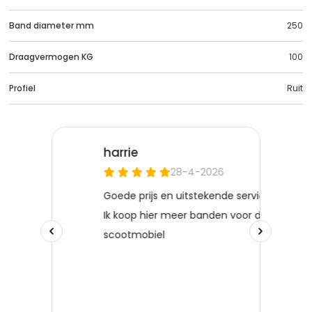
Band diameter mm
250
Draagvermogen KG
100
Profiel
Ruit