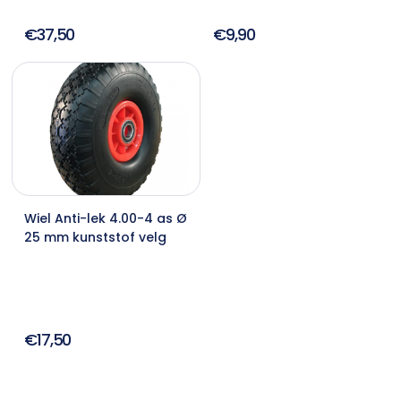
€37,50
€9,90
Wiel Anti-lek 4.00-4 as Ø
25 mm kunststof velg
€17,50