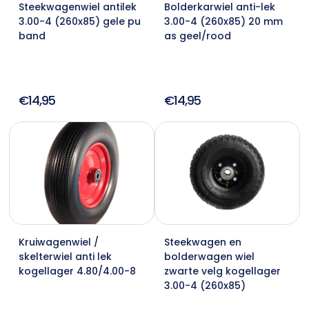
Steekwagenwiel antilek
Bolderkarwiel anti-lek
3.00-4 (260x85) gele pu
3.00-4 (260x85) 20 mm
band
as geel/rood
€14,95
€14,95
Kruiwagenwiel /
Steekwagen en
skelterwiel anti lek
bolderwagen wiel
kogellager 4.80/4.00-8
zwarte velg kogellager
3.00-4 (260x85)