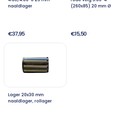
naaldlager
(260x85) 20 mm Ø
€37,95
€15,50
Lager 20x30 mm
naaldlager, rollager