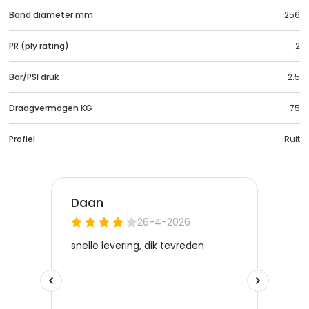
Band diameter mm
256
PR (ply rating)
2
Bar/PSI druk
2.5
Draagvermogen KG
75
Profiel
Ruit