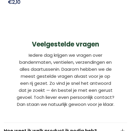
€2,10
Veelgestelde vragen
Iedere dag krijgen we vragen over
bandenmaten, ventielen, verzendingen en
alles daartussenin. Daarom hebben we de
meest gestelde vragen alvast voor je op
een rij gezet. Zo vind je snel het antwoord
dat je zoekt — én bestel je met een gerust
gevoel. Toch liever even persoonlijk contact?
Dan staan we natuurlijk gewoon voor je klaar.
Hoe weet ik welk product ik nodig heb?