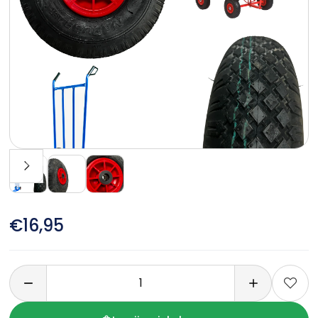
€16,95
