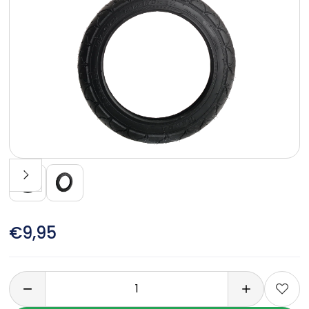
€9,95
