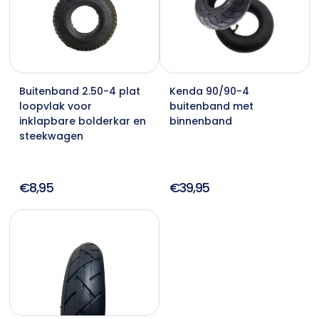
Buitenband 2.50-4 plat
Kenda 90/90-4
loopvlak voor
buitenband met
inklapbare bolderkar en
binnenband
steekwagen
€8,95
€39,95