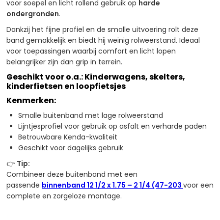
voor soepel en licht rollend gebruik op
harde
ondergronden
.
Dankzij het fijne profiel en de smalle uitvoering rolt deze
band gemakkelijk en biedt hij weinig rolweerstand. Ideaal
voor toepassingen waarbij comfort en licht lopen
belangrijker zijn dan grip in terrein.
Geschikt voor o.a.: Kinderwagens, skelters,
kinderfietsen en loopfietsjes
Kenmerken:
Smalle buitenband met lage rolweerstand
Lijntjesprofiel voor gebruik op asfalt en verharde paden
Betrouwbare Kenda-kwaliteit
Geschikt voor dagelijks gebruik
👉
Tip:
Combineer deze buitenband met een
passende
binnenband 12 1/2 x 1.75 – 2 1/4 (47-203
voor een
complete en zorgeloze montage.