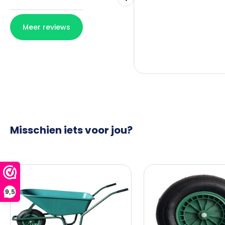
Misschien iets voor jou?
9,5