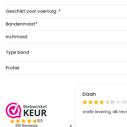
Geschikt voor voertuig: *
Bandenmaat*
Inchmaat
Type band
Profiel