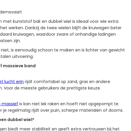
Dedemsvaart
 met kunststof bak en dubbel wiel is ideaal voor wie extra
ns het werken. Dankzij de twee wielen blijft de kruiwagen beter
ndaard kruiwagen, waardoor zware of onhandige ladingen
atsen zijn.
 niet, is eenvoudig schoon te maken en is lichter van gewicht
talen uitvoering.
of massieve band
 lucht erin
rijdt comfortabel op zand, gras en andere
. Voor de meeste gebruikers de prettigste keuze.
e massief
is kan niet lek raken en hoeft niet opgepompt te
 je regelmatig rijdt over puin, scherpe materialen of doorns.
en dubbel wiel?
en biedt meer stabiliteit en geeft extra vertrouwen bij het