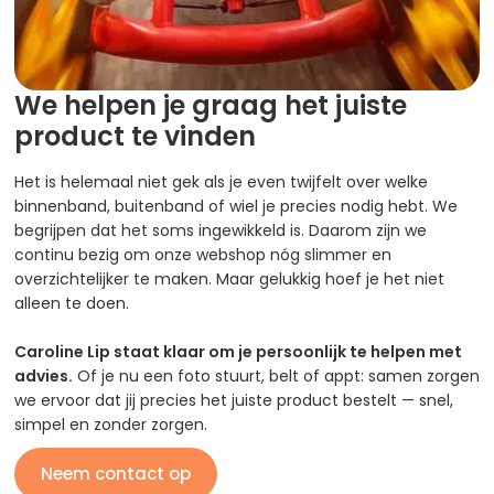
We helpen je graag het juiste
product te vinden
Het is helemaal niet gek als je even twijfelt over welke
binnenband, buitenband of wiel je precies nodig hebt. We
begrijpen dat het soms ingewikkeld is. Daarom zijn we
continu bezig om onze webshop nóg slimmer en
overzichtelijker te maken. Maar gelukkig hoef je het niet
alleen te doen.
Caroline Lip staat klaar om je persoonlijk te helpen met
advies.
Of je nu een foto stuurt, belt of appt: samen zorgen
we ervoor dat jij precies het juiste product bestelt — snel,
simpel en zonder zorgen.
Neem contact op