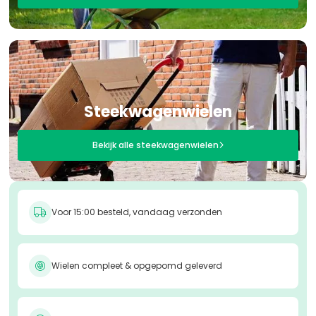
Steekwagenwielen
Bekijk alle steekwagenwielen

Voor 15:00 besteld, vandaag verzonden

Wielen compleet & opgepomd geleverd
