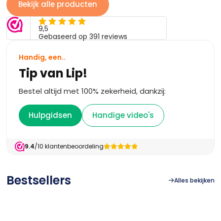
Bekijk alle producten
Handig, een..
Tip van Lip!
Bestel altijd met 100% zekerheid, dankzij:
Hulpgidsen
Handige video's
9.4
/10 klantenbeoordeling

Bestsellers
Alles bekijken
