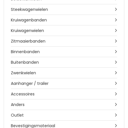
Steekwagenwielen

Kruiwagenbanden

Kruiwagenwielen

Zitmaaierbanden

Binnenbanden

Buitenbanden

Zwenkwielen

Aanhanger / trailer

Accessoires

Anders

Outlet

Bevestigingsmateriaal
