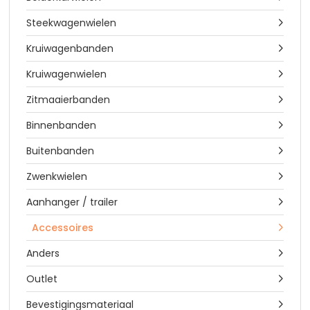
Steekwagenwielen

Kruiwagenbanden

Kruiwagenwielen

Zitmaaierbanden

Binnenbanden

Buitenbanden

Zwenkwielen

Aanhanger / trailer

Accessoires

Anders

Outlet

Bevestigingsmateriaal
