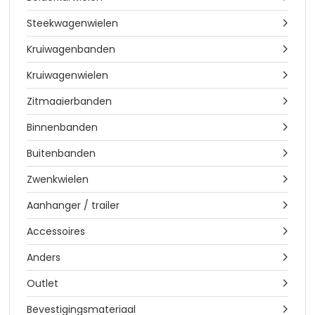
Steekwagenwielen

Kruiwagenbanden

Kruiwagenwielen

Zitmaaierbanden

Binnenbanden

Buitenbanden

Zwenkwielen

Aanhanger / trailer

Accessoires

Anders

Outlet

Bevestigingsmateriaal
