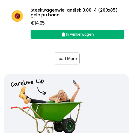
Steekwagenwiel antilek 3.00-4 (260x85)
gele pu band
€14,95
In winkelwagen
Load More