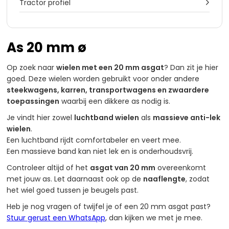
Tractor profiel

As 20 mm ø
Op zoek naar
wielen met een 20 mm asgat
? Dan zit je hier
goed. Deze wielen worden gebruikt voor onder andere
steekwagens, karren, transportwagens en zwaardere
toepassingen
waarbij een dikkere as nodig is.
Je vindt hier zowel
luchtband wielen
als
massieve anti-lek
wielen
.
Een luchtband rijdt comfortabeler en veert mee.
Een massieve band kan niet lek en is onderhoudsvrij.
Controleer altijd of het
asgat van 20 mm
overeenkomt
met jouw as. Let daarnaast ook op de
naaflengte
, zodat
het wiel goed tussen je beugels past.
Heb je nog vragen of twijfel je of een 20 mm asgat past?
Stuur gerust een WhatsApp
, dan kijken we met je mee.