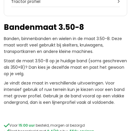
Tractor profiel

Bandenmaat 3.50-8
Banden, binnenbanden en wielen in de maat 3.50-8. Deze
maat wordt veel gebruikt bij skelters, kruiwagens,
transportkarren en andere kleine machines.
Staat de maat 3.50-8 op je huidige band (soms geschreven
als 350×8)? Dan kies je dezelfde maat en past het gewoon
op je velg.
Je vindt deze maat in verschillende uitvoeringen. Voor
intensief gebruik of ruw terrein kun je kiezen voor een band
met grover profiel. Gebruik je de band vooral op een vlakke
ondergrond, dan is een lijnenprofiel vaak al voldoende.

Voor
15:00 uur
besteld, morgen al bezorgd