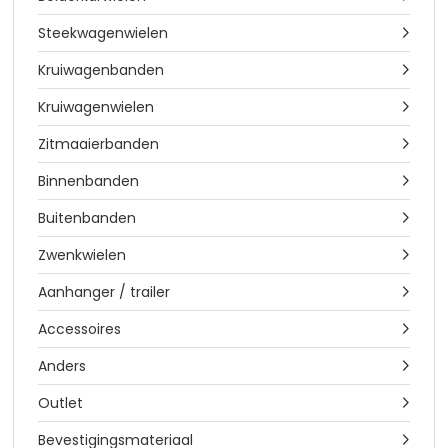
Steekwagenwielen

Kruiwagenbanden

Kruiwagenwielen

Zitmaaierbanden

Binnenbanden

Buitenbanden

Zwenkwielen

Aanhanger / trailer

Accessoires

Anders

Outlet

Bevestigingsmateriaal
