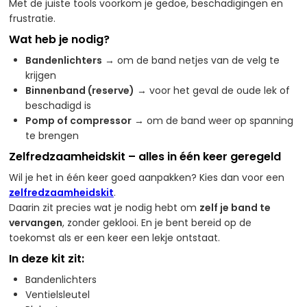
Met de juiste tools voorkom je gedoe, beschadigingen en
frustratie.
Wat heb je nodig?
Bandenlichters
→ om de band netjes van de velg te
krijgen
Binnenband (reserve)
→ voor het geval de oude lek of
beschadigd is
Pomp of compressor
→ om de band weer op spanning
te brengen
Zelfredzaamheidskit – alles in één keer geregeld
Wil je het in één keer goed aanpakken? Kies dan voor een
zelfredzaamheidskit
.
Daarin zit precies wat je nodig hebt om
zelf je band te
vervangen
, zonder geklooi. En je bent bereid op de
toekomst als er een keer een lekje ontstaat.
In deze kit zit:
Bandenlichters
Ventielsleutel