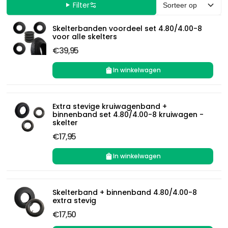
Filter
Sorteer op
Skelterbanden voordeel set 4.80/4.00-8
voor alle skelters
€39,95
In winkelwagen
Extra stevige kruiwagenband +
binnenband set 4.80/4.00-8 kruiwagen -
skelter
€17,95
In winkelwagen
Skelterband + binnenband 4.80/4.00-8
extra stevig
€17,50