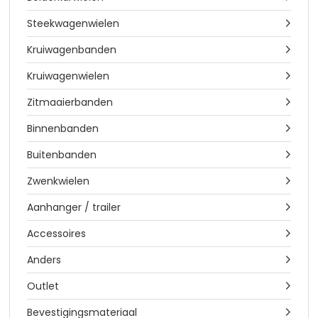
Steekwagenwielen

Kruiwagenbanden

Kruiwagenwielen

Zitmaaierbanden

Binnenbanden

Buitenbanden

Zwenkwielen

Aanhanger / trailer

Accessoires

Anders

Outlet

Bevestigingsmateriaal
