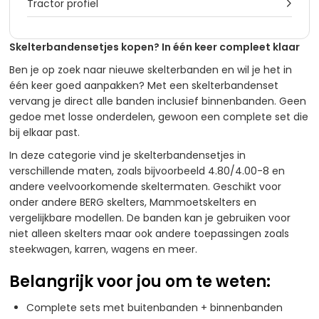
Tractor profiel

Skelterbandensetjes kopen? In één keer compleet klaar
Ben je op zoek naar nieuwe skelterbanden en wil je het in
één keer goed aanpakken? Met een skelterbandenset
vervang je direct alle banden inclusief binnenbanden. Geen
gedoe met losse onderdelen, gewoon een complete set die
bij elkaar past.
In deze categorie vind je skelterbandensetjes in
verschillende maten, zoals bijvoorbeeld 4.80/4.00-8 en
andere veelvoorkomende skeltermaten. Geschikt voor
onder andere BERG skelters, Mammoetskelters en
vergelijkbare modellen. De banden kan je gebruiken voor
niet alleen skelters maar ook andere toepassingen zoals
steekwagen, karren, wagens en meer.
Belangrijk voor jou om te weten:
Complete sets met buitenbanden + binnenbanden