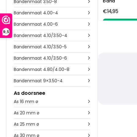
band
Bandenmaat 3.50-8

€14,95
Bandenmaat 4.00-4

Bandenmaat 4.00-6

In wink
9,5
Bandenmaat 4.10/3.50-4

Bandenmaat 4.10/3.50-5

Bandenmaat 4.10/3.50-6

Bandenmaat 4.80/4.00-8

Bandenmaat 9×3.50-4

As doorsnee
As 16 mm ø

As 20 mm ø

As 25 mm ø

As 30 mm ø
