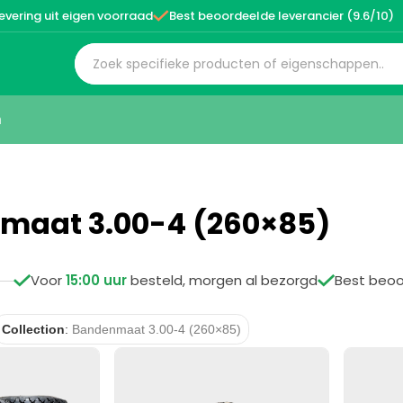

evering uit eigen voorraad
Best beoordeelde leverancier (9.6/10)
n
maat 3.00-4 (260×85)

Voor
15:00 uur
besteld, morgen al bezorgd

Best beo
Collection
:
Bandenmaat 3.00-4 (260×85)