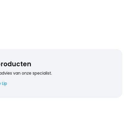
 producten
advies van onze specialist.
 Lip