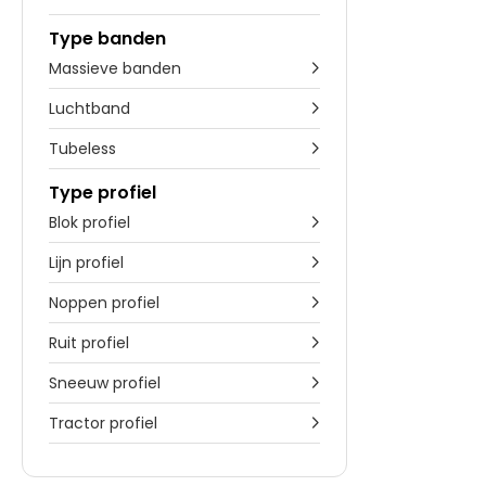
Type banden
Massieve banden

Luchtband

Tubeless

Type profiel
Blok profiel

Lijn profiel

Noppen profiel

Ruit profiel

Sneeuw profiel

Tractor profiel
