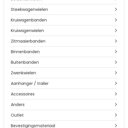
Steekwagenwielen

Kruiwagenbanden

Kruiwagenwielen

Zitmaaierbanden

Binnenbanden

Buitenbanden

Zwenkwielen

Aanhanger / trailer

Accessoires

Anders

Outlet

Bevestigingsmateriaal
